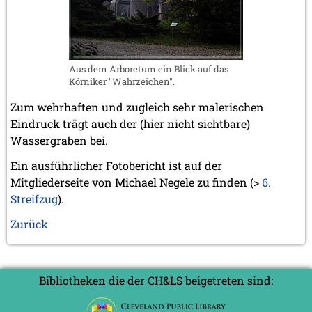
Aus dem Arboretum ein Blick auf das
Kórniker "Wahrzeichen".
Zum wehrhaften und zugleich sehr malerischen
Eindruck trägt auch der (hier nicht sichtbare)
Wassergraben bei.
Ein ausführlicher Fotobericht ist auf der
Mitgliederseite von Michael Negele zu finden (>
6.
Streifzug
).
Zurück
Bibliotheken die der CH&LS beigetreten sind: