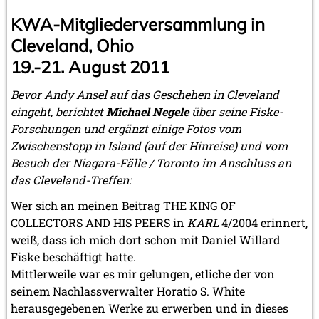
KWA-Mitgliederversammlung in
Cleveland, Ohio
19.-21. August 2011
Bevor Andy Ansel auf das Geschehen in Cleveland
eingeht, berichtet
Michael Negele
über seine Fiske-
Forschungen und ergänzt einige Fotos vom
Zwischenstopp in Island (auf der Hinreise) und vom
Besuch der Niagara-Fälle / Toronto im Anschluss an
das Cleveland-Treffen:
Wer sich an meinen Beitrag THE KING OF
COLLECTORS AND HIS PEERS in
KARL
4/2004 erinnert,
weiß, dass ich mich dort schon mit Daniel Willard
Fiske beschäftigt hatte.
Mittlerweile war es mir gelungen, etliche der von
seinem Nachlassverwalter Horatio S. White
herausgegebenen Werke zu erwerben und in dieses