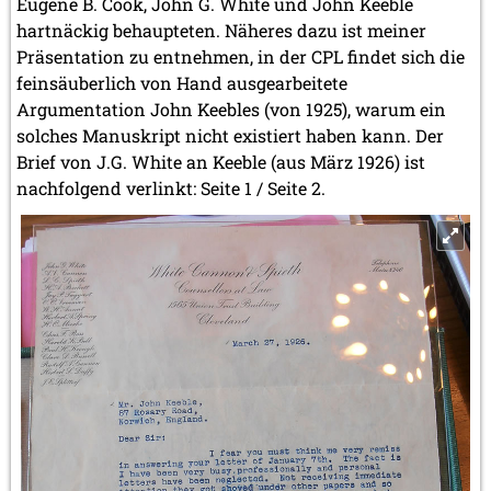
Eugene B. Cook, John G. White und John Keeble
hartnäckig behaupteten. Näheres dazu ist meiner
Präsentation zu entnehmen, in der CPL findet sich die
feinsäuberlich von Hand ausgearbeitete
Argumentation John Keebles (von 1925), warum ein
solches Manuskript nicht existiert haben kann. Der
Brief von J.G. White an Keeble (aus März 1926) ist
nachfolgend verlinkt: Seite 1 / Seite 2.