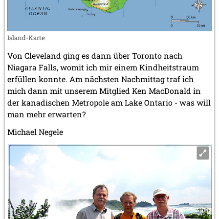
Island-Karte
Von Cleveland ging es dann über Toronto nach
Niagara Falls, womit ich mir einem Kindheitstraum
erfüllen konnte. Am nächsten Nachmittag traf ich
mich dann mit unserem Mitglied Ken MacDonald in
der kanadischen Metropole am Lake Ontario - was will
man mehr erwarten?
Michael Negele