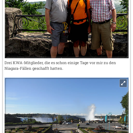
Drei KWA-Mitglieder, die es schon einige Tage vor mir zu den
Niagara-Fällen geschafft hatten.