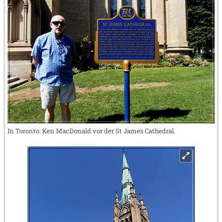
In Toronto: Ken MacDonald vor der St James Cathedral.