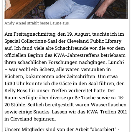
Andy Ansel strahlt beste Laune aus.
Am Freitagnachmittag, den 19. August, tauchte ich im
Special Collections-Saal der Cleveland Public Library
auf. Ich fand viele alte Schachfreunde vor, die vor dem
offiziellen Beginn des KWA-Jahrestreffens betriebsam
ihren schachlichen Forschungen nachgingen. Lunch?
– war wohl ein Scherz, alle waren versunken in
Büchern, Dokumenten oder Zeitschriften. Um etwa
15:30 Uhr konnte ich die Gäste in den Saal führen, den
Kelly Ross für unser Treffen vorbereitet hatte. Der
Raum verfügte über diverse große Tische sowie ca. 15-
20 Stühle. Seitlich bereitgestellt waren Wasserflaschen
sowie einige Snacks. Lassen wir das KWA-Treffen 2011
in Cleveland beginnen.
Unsere Mitglieder sind von der Arbeit "absorbiert" -