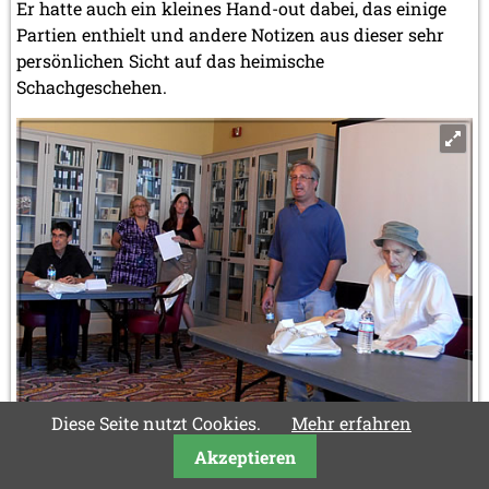
Er hatte auch ein kleines Hand-out dabei, das einige
Partien enthielt und andere Notizen aus dieser sehr
persönlichen Sicht auf das heimische
Schachgeschehen.
Diese Seite nutzt Cookies.
Mehr erfahren
Andy stellt David Presser (rechts) vor. Links Robert Coffman und
Akzeptieren
unsere Gastgeberinnen Pamela Eyerdam und Kelly Ross.