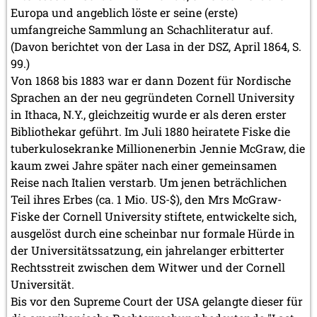
Europa und angeblich löste er seine (erste)
umfangreiche Sammlung an Schachliteratur auf.
(Davon berichtet von der Lasa in der DSZ, April 1864, S.
99.)
Von 1868 bis 1883 war er dann Dozent für Nordische
Sprachen an der neu gegründeten Cornell University
in Ithaca, N.Y., gleichzeitig wurde er als deren erster
Bibliothekar geführt. Im Juli 1880 heiratete Fiske die
tuberkulosekranke Millionenerbin Jennie McGraw, die
kaum zwei Jahre später nach einer gemeinsamen
Reise nach Italien verstarb. Um jenen beträchlichen
Teil ihres Erbes (ca. 1 Mio. US-$), den Mrs McGraw-
Fiske der Cornell University stiftete, entwickelte sich,
ausgelöst durch eine scheinbar nur formale Hürde in
der Universitätssatzung, ein jahrelanger erbitterter
Rechtsstreit zwischen dem Witwer und der Cornell
Universität.
Bis vor den Supreme Court der USA gelangte dieser für