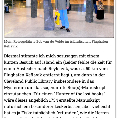
Mein Reisegefährte Bob van de Velde im isländischen Flughafen
Keflavík.
Diesmal stimmte ich mich sozusagen mit einem
kurzen Besuch auf Island ein (Leider fehlte die Zeit für
einen Abstecher nach Reykjavík, was ca. 50 km vom
Flughafen Keflavík entfernt liegt.), um dann in der
Cleveland Public Library insbesondere in das
Mysterium um das sogenannte Rou(x)-Manuskript
einzutauchen. Für einen "Hunter of the lost books"
wäre dieses angeblich 1734 erstellte Manuskript
natürlich ein besonderer Leckerbissen, aber vielleicht
hat es ja Fiske tatsächlich "erfunden", wie die Herren