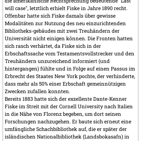
die amerikanische Rechtsprechung bedeutende "Last
will case", letztlich erhielt Fiske in Jahre 1890 recht.
Offenbar hatte sich Fiske damals über gewisse
Modalitäten zur Nutzung des neu einzurichtenden
Bibliotheks-gebäudes mit zwei Treuhändern der
Universität nicht einigen können. Die Fronten hatten
sich rasch verhärtet, da Fiske sich in der
Erbschaftssache vom Testamentsvollstrecker und den
Treuhändern unzureichend informiert (und
hintergangen) fühlte und in Folge auf einen Passus im
Erbrecht des Staates New York pochte, der verhinderte,
dass mehr als 50% einer Erbschaft gemeinnützigen
Zwecken zufallen konnten.
Bereits 1883 hatte sich der exzellente Dante-Kenner
Fiske im Streit mit der Cornell University nach Italien
in die Nähe von Florenz begeben, um dort seinen
Forschungen nachzugehen. Er baute sich erneut eine
umfängliche Schachbibliothek auf, die er später der
isländischen Nationalbibliothek (Landsbokasafn) in