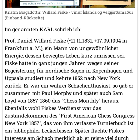
Kristín Bragadóttir: Willard Fiske - vinur Íslands og velgjörðamaður
(Einband-Rückseite)
Im genannten KARL schrieb ich:
Prof. Daniel Willard Fiske (*11.11.1831, +17.09.1904 in
Frankfurt a. M.), ein Mann von ungewöhnlicher
Energie, dessen bewegtes Leben kurz umrissen sei.
Fiske hatte in ganz jungen Jahren wegen seiner
Begeisterung für nordische Sagen in Kopenhagen und
Uppsala studiert und kehrte 1852 nach New York
zurück. Er war ein wahrer Schachenthusiast; so gab er
zusammen mit Paul Morphy und später auch Sam
Loyd von 1857-1860 das "Chess Monthly" heraus.
Ebenfalls wohl Fiskes Verdienst war das
Zustandekommen des "First American Chess Congress
New York 1857", das von ihm verfasste Turnierbuch ist
ein bibliophiler Leckerbissen. Später flachte Fiskes
Interesse am Schach merklich ab, er reiste viel durch