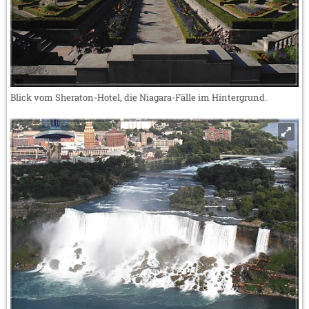
Blick vom Sheraton-Hotel, die Niagara-Fälle im Hintergrund.