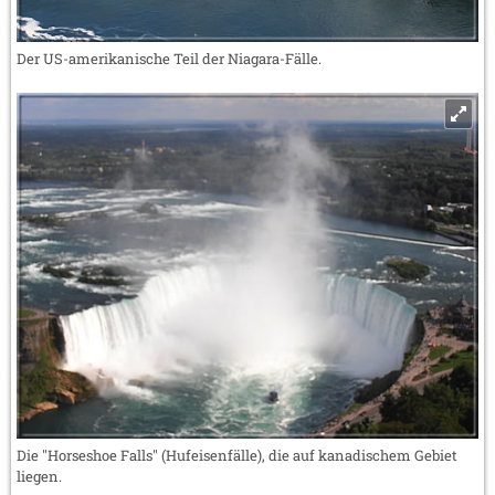
Der US-amerikanische Teil der Niagara-Fälle.
Die "Horseshoe Falls" (Hufeisenfälle), die auf kanadischem Gebiet
liegen.