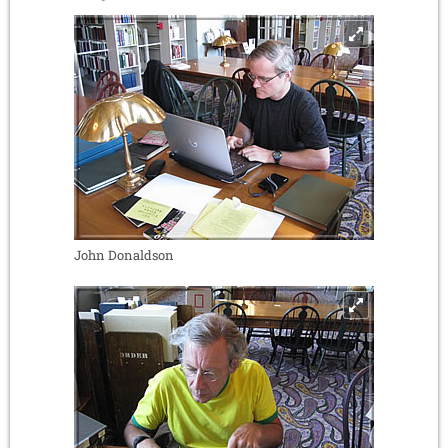
John Donaldson