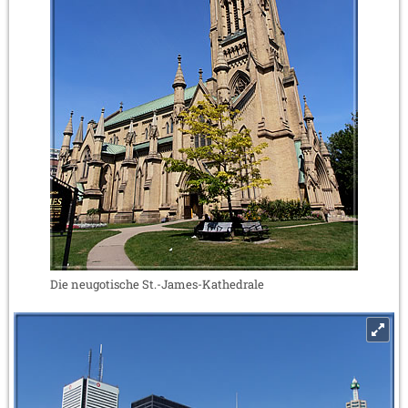
Die neugotische St.-James-Kathedrale