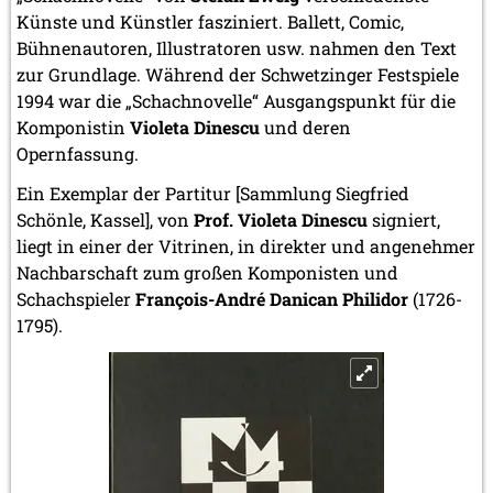
Künste und Künstler fasziniert. Ballett, Comic,
Bühnenautoren, Illustratoren usw. nahmen den Text
zur Grundlage. Während der Schwetzinger Festspiele
1994 war die „Schachnovelle“ Ausgangspunkt für die
Komponistin
Violeta Dinescu
und deren
Opernfassung.
Ein Exemplar der Partitur [Sammlung Siegfried
Schönle, Kassel], von
Prof. Violeta Dinescu
signiert,
liegt in einer der Vitrinen, in direkter und angenehmer
Nachbarschaft zum großen Komponisten und
Schachspieler
François-André Danican Philidor
(1726-
1795).