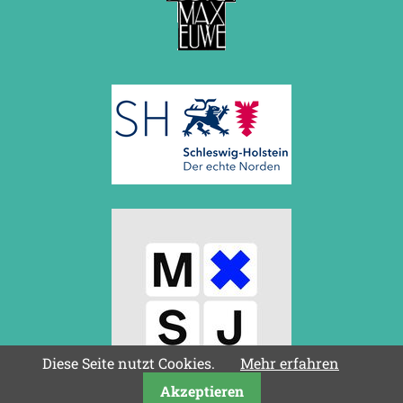
Diese Seite nutzt Cookies.
Mehr erfahren
Akzeptieren