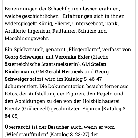
Benennungen der Schachfiguren lassen erahnen,
welche geschichtlichen Erfahrungen sich in ihnen
widerspiegelt: König, Flieger, Unterseeboot, Tank,
Artillerie, Ingenieur, Radfahrer, Schütze und
Maschinengewehr.
Ein Spielversuch, genannt „Fliegeralarm“, verfasst von
Georg Schweiger
, mit
Veronika Exler
(2fache
österreichische Staatsmeisterin), GM
Stefan
Kindermann
, GM
Gerald Hertneck
und
Georg
Schweiger
selbst wird im Katalog S. 46-47
dokumentiert. Die Dokumentation besteht ferner aus
Fotos, der Aufstellung der Figuren, den Regeln und
den Abbildungen zu den von der Holzbildhauerei
Kreutz (Gröbenzell) geschnitzten Figuren [Katalog S.
84-85].
Überrascht ist der Besucher auch, wenn er vom
„Wiederauffinden“ [Katalog S. 23-27] der