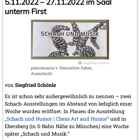
5.11.2022 – 27.11.2022 im Saal
unterm First
siegfried schönle
pianomania v. Hannelore Sahm,
Ausschnitt.
von
Siegfried Schönle
Es ist schon sehr außergewöhnlich zu nennen – zwei
Schach-Ausstellungen im Abstand von lediglich einer
Woche wurden eröffnet. In Plauen die Ausstellung
„Schach und Humor | Chess Art and Humor“
und in
Ebersberg (in S-Bahn Nähe zu München) eine Woche
später „Schach und Musik.“