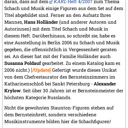
daran, dass auf dem
KARL
-Heft 4/2007
zum Thema
Schach und Musik einige Figuren aus dem Set auf dem
Titel abgebildet sind. Ferner an den Aufsatz Ihres
Mannes,
Hans Holländer
(und anderer Autoren und
Autorinnen) mit dem Titel Schach und Musik in
diesem Heft. Darüberhinaus, so schreibt sie, habe es
eine Ausstellung in Berlin 2006 zu Schach und Musik
gegeben, die offensichtlich in Vergessenheit geraten
sei. An dieser hat mit der Familie Holländer auch
Susanna Poldauf
gearbeitet. Zu einem Katalog kam es
2006 nicht.)
[/Update]
Gefertigt wurde dieses Unikat
von dem Chefrestaurator des Bernsteinzimmers im
Katharinenschloß bei Sankt Petersburg -
Alexander
Krylow
. Seit über 30 Jahren ist er Bernsteinmeister der
höchsten Kategorie Russlands.
Nicht die gewohnten Staunton-Figuren stehen auf
dem Bernsteinbrett, sondern verschiedene
Musikinstrumente bilden hier die Schachfiguren!