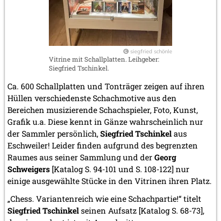
siegfried schönle
Vitrine mit Schallplatten. Leihgeber:
Siegfried Tschinkel.
Ca. 600 Schallplatten und Tonträger zeigen auf ihren
Hüllen verschiedenste Schachmotive aus den
Bereichen musizierende Schachspieler, Foto, Kunst,
Grafik u.a. Diese kennt in Gänze wahrscheinlich nur
der Sammler persönlich,
Siegfried Tschinkel
aus
Eschweiler! Leider finden aufgrund des begrenzten
Raumes aus seiner Sammlung und der
Georg
Schweigers
[Katalog S. 94-101 und S. 108-122] nur
einige ausgewählte Stücke in den Vitrinen ihren Platz.
„Chess. Variantenreich wie eine Schachpartie!“ titelt
Siegfried Tschinkel
seinen Aufsatz [Katalog S. 68-73],