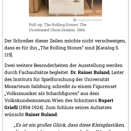
siegfried schönle
Roll-up. The Rolling Stones. The
Unreleased Chess Session. 1964.
Der Schreiber dieser Zeilen möchte nicht verschweigen,
dass es für ihn „The Rolling Stones“ sind [Katalog S.
115].
Zwei weitere Besonderheiten der Ausstellung werden
durch Fachaufsätze begleitet.
Dr. Rainer Buland
, Leiter
des Instituts für Spielforschung der Universität
Mozarteum Salzburg, schreibt zu einem Figurenset
„Volksmusiker als Schachfiguren“ aus dem
Volkskundemuseum Wien des Schnitzers
Rupert
Grießl
(1854-1924). Zum Schluss seines Aufsatzes
wünscht
Rainer Buland
:
„Es ist ein großes Glück, dass diese Kleinplastiken,