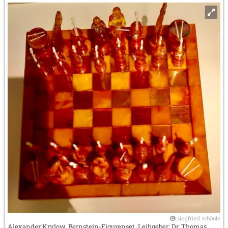
siegfried schönle
Alexander Krylow. Bernstein-Figurenset. Leihgeber: Dr. Thomas