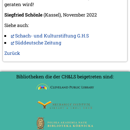
geraten wird!
Siegfried Schönle
(Kassel), November 2022
Siehe auch:
Schach- und Kulturstiftung G.H.S
Süddeutsche Zeitung
Zurück
Bibliotheken die der CH&LS beigetreten sind: