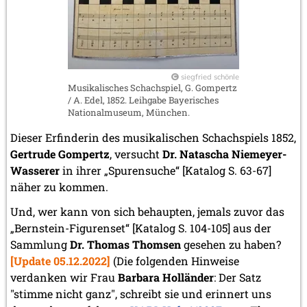
siegfried schönle
Musikalisches Schachspiel, G. Gompertz
/ A. Edel, 1852. Leihgabe Bayerisches
Nationalmuseum, München.
Dieser Erfinderin des musikalischen Schachspiels 1852,
Gertrude Gompertz
, versucht
Dr. Natascha Niemeyer-
Wasserer
in ihrer „Spurensuche“ [Katalog S. 63-67]
näher zu kommen.
Und, wer kann von sich behaupten, jemals zuvor das
„Bernstein-Figurenset“ [Katalog S. 104-105] aus der
Sammlung
Dr. Thomas Thomsen
gesehen zu haben?
[Update 05.12.2022]
(Die folgenden Hinweise
verdanken wir Frau
Barbara Holländer
: Der Satz
"stimme nicht ganz", schreibt sie und erinnert uns