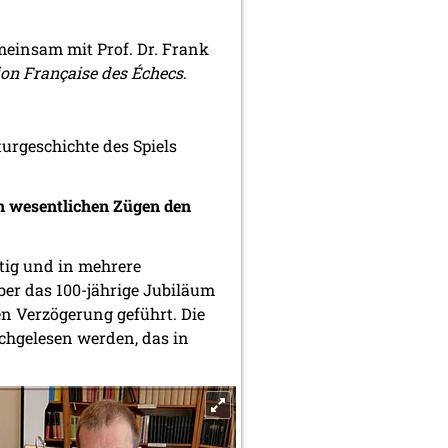
meinsam mit Prof. Dr. Frank
ion Française des Échecs
.
urgeschichte des Spiels
den wesentlichen Zügen den
ätig und in mehrere
er das 100-jährige Jubiläum
n Verzögerung geführt. Die
chgelesen werden, das in