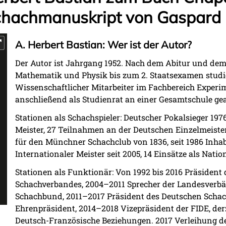
Schachmanuskript von Gaspar
A. Herbert Bastian: Wer ist der Autor?
Der Autor ist Jahrgang 1952. Nach dem Abitur und dem 
Mathematik und Physik bis zum 2. Staatsexamen studie
Wissenschaftlicher Mitarbeiter im Fachbereich Experi
anschließend als Studienrat an einer Gesamtschule gea
Stationen als Schachspieler: Deutscher Pokalsieger 197
Meister, 27 Teilnahmen an der Deutschen Einzelmeister
für den Münchner Schachclub von 1836, seit 1986 Inhab
Internationaler Meister seit 2005, 14 Einsätze als Nation
Stationen als Funktionär: Von 1992 bis 2016 Präsident
Schachverbandes, 2004–2011 Sprecher der Landesverb
Schachbund, 2011–2017 Präsident des Deutschen Schac
Ehrenpräsident, 2014–2018 Vizepräsident der FIDE, derz
Deutsch-Französische Beziehungen. 2017 Verleihung d