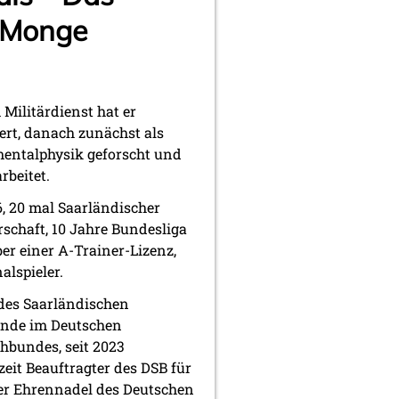
d Monge
Militärdienst hat er
rt, danach zunächst als
mentalphysik geforscht und
rbeitet.
6, 20 mal Saarländischer
schaft, 10 Jahre Bundesliga
er einer A-Trainer-Lizenz,
alspieler.
 des Saarländischen
ände im Deutschen
hbundes, seit 2023
eit Beauftragter des DSB für
er Ehrennadel des Deutschen