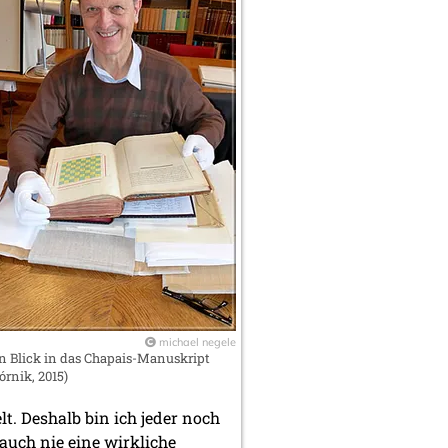
michael negele
n Blick in das Chapais-Manuskript
órnik, 2015)
. Deshalb bin ich jeder noch
auch nie eine wirkliche