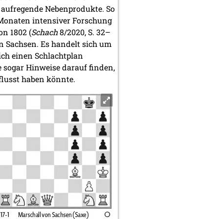
b aufregende Nebenprodukte. So
 Monaten intensiver Forschung
n 1802 (
Schach
8/2020, S. 32–
n Sachsen. Es handelt sich um
lich einen Schlachtplan
e sogar Hinweise darauf finden,
flusst haben könnte.