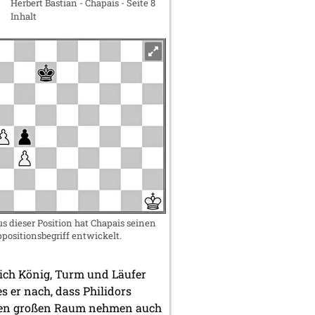
Herbert Bastian - Chapais - Seite 8
Inhalt
s dieser Position hat Chapais seinen
positionsbegriff entwickelt.
ich König, Turm und Läufer
s er nach, dass Philidors
 Einen großen Raum nehmen auch