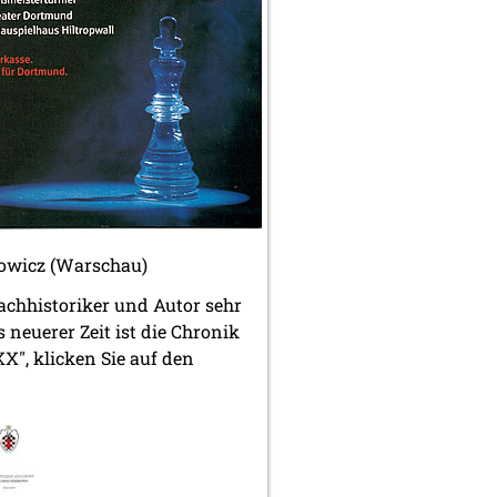
powicz (Warschau)
chachhistoriker und Autor sehr
 neuerer Zeit ist die Chronik
XX", klicken Sie auf den