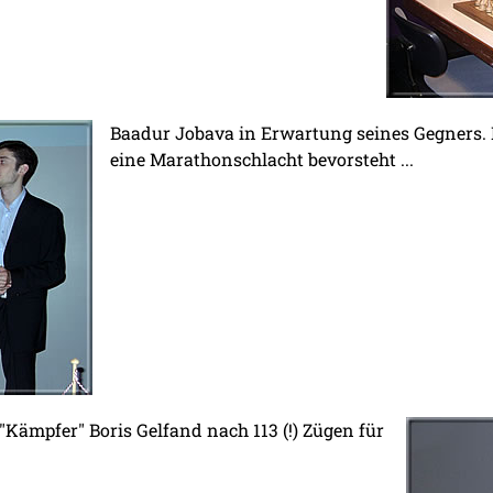
Baadur Jobava in Erwartung seines Gegners. 
eine Marathonschlacht bevorsteht ...
r "Kämpfer" Boris Gelfand nach 113 (!) Zügen für