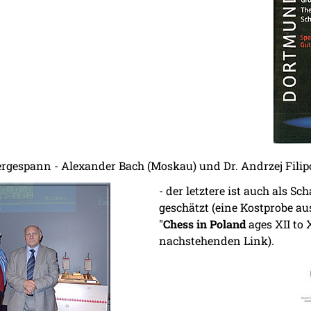
ergespann - Alexander Bach (Moskau) und Dr. Andrzej Fili
- der letztere ist auch als S
geschätzt (eine Kostprobe aus
"
Chess in Poland
ages XII to 
nachstehenden Link).