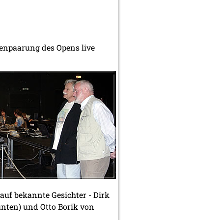
tzenpaarung des Opens live
 auf bekannte Gesichter - Dirk
unten) und Otto Borik von