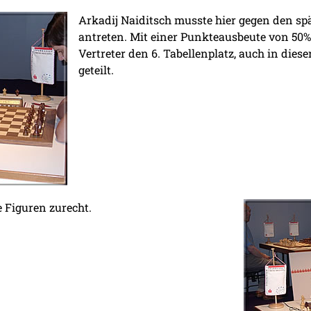
Arkadij Naiditsch musste hier gegen den spä
antreten. Mit einer Punkteausbeute von 50%
Vertreter den 6. Tabellenplatz, auch in dies
geteilt.
e Figuren zurecht.