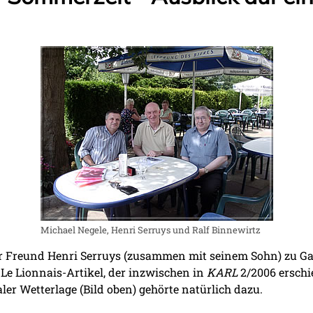
Michael Negele, Henri Serruys und Ralf Binnewirtz
r Freund Henri Serruys (zusammen mit seinem Sohn) zu Gast
 Le Lionnais-Artikel, der inzwischen in
KARL
2/2006 erschi
ler Wetterlage (Bild oben) gehörte natürlich dazu.