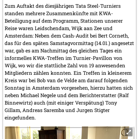
Zum Auftakt des diesjährigen Tata Steel-Turniers
standen mehrere Zusammenkünfte mit KWA-
Beteiligung auf dem Programm, Stationen unserer
Reise waren Leidschendam, Wijk aan Zee und
Amsterdam: Neben dem Cash-Audit bei Bert Corneth,
das für den späten Samstagvormittag (14.01.) angesetzt
war, gab es am Nachmittag des gleichen Tages ein
informelles KWA-Treffen im Turnier-Pavillon von
Wijk, wo wir die stattliche Zahl von 19 anwesenden
Mitgliedern zählen konnten. Ein Treffen in kleinerem
Kreis war bei Bob van de Velde am darauf folgenden
Sonntag in Amsterdam vorgesehen, hierzu hatten sich
neben Michael Negele und dem Berichterstatter (Ralf
Binnewirtz) auch (mit einiger Verspätung) Tony
Gillam, Andreas Saremba und Jurgen Stigter
eingefunden.