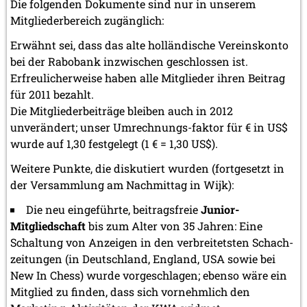
Die folgenden Dokumente sind nur in unserem
Mitgliederbereich zugänglich:
Erwähnt sei, dass das alte holländische Vereinskonto
bei der Rabobank inzwischen geschlossen ist.
Erfreulicherweise haben alle Mitglieder ihren Beitrag
für 2011 bezahlt.
Die Mitgliederbeiträge bleiben auch in 2012
unverändert; unser Umrechnungs-faktor für € in US$
wurde auf 1,30 festgelegt (1 € = 1,30 US$).
Weitere Punkte, die diskutiert wurden (fortgesetzt in
der Versammlung am Nachmittag in Wijk):
Die neu eingeführte, beitragsfreie
Junior-
Mitgliedschaft
bis zum Alter von 35 Jahren: Eine
Schaltung von Anzeigen in den verbreitetsten Schach-
zeitungen (in Deutschland, England, USA sowie bei
New In Chess) wurde vorgeschlagen; ebenso wäre ein
Mitglied zu finden, dass sich vornehmlich den