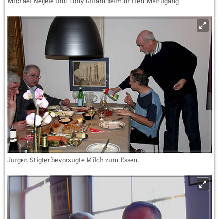
Michael Negele und Tony Gillam beim dritten Menügang
Jurgen Stigter bevorzugte Milch zum Essen.