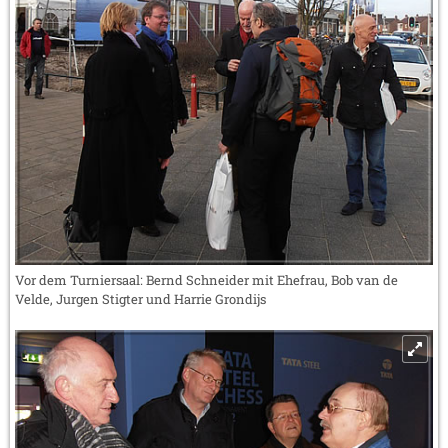
Vor dem Turniersaal: Bernd Schneider mit Ehefrau, Bob van de
Velde, Jurgen Stigter und Harrie Grondijs