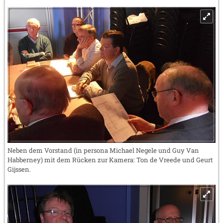
Neben dem Vorstand (in persona Michael Negele und Guy Van
Habberney) mit dem Rücken zur Kamera: Ton de Vreede und Geurt
Gijssen.