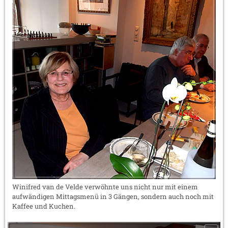
Winifred van de Velde verwöhnte uns nicht nur mit einem
aufwändigen Mittagsmenü in 3 Gängen, sondern auch noch mit
Kaffee und Kuchen.