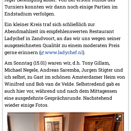
Turniers konnten wir dann noch einige Partien im
Endstadium verfolgen.
Ein kleiner Kreis traf sich schließlich zur
Abendmahlzeit im empfehlenswerten Restaurant
Ladychef in Zandvoort, an das wir uns wegen seiner
ausgezeichneten Qualität zu einem moderaten Preis
gerne erinnern (
www.ladychef.nl
).
Am Sonntag (15.01) waren wir, d.h. Tony Gillam,
Michael Negele, Andreas Saremba, Jurgen Stigter und
ich selbst, zu Gast im schönen Amsterdamer Heim von
Winifred und Bob van de Velde. Selbstredend gab es
auch hier vor, während und nach dem Mittagessen
eine ausgedehnte Gesprächsrunde. Nachstehend
wieder einige Fotos.