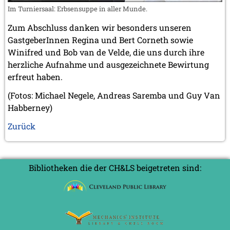
Im Turniersaal: Erbsensuppe in aller Munde.
Zum Abschluss danken wir besonders unseren
GastgeberInnen Regina und Bert Corneth sowie
Winifred und Bob van de Velde, die uns durch ihre
herzliche Aufnahme und ausgezeichnete Bewirtung
erfreut haben.
(Fotos: Michael Negele, Andreas Saremba und Guy Van
Habberney)
Zurück
Bibliotheken die der CH&LS beigetreten sind: