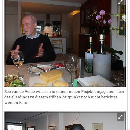
Bob van de Velde will sich in einem neuen Projekt engagieren, über
das allerdings zu diesem frühen Zeitpunkt noch nicht berichtet
werden kann.