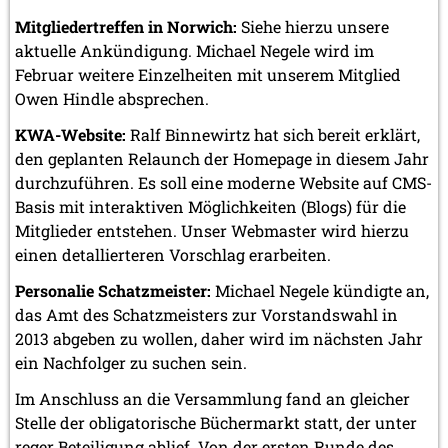
Mitgliedertreffen in Norwich:
Siehe hierzu unsere
aktuelle Ankündigung. Michael Negele wird im
Februar weitere Einzelheiten mit unserem Mitglied
Owen Hindle absprechen.
KWA-Website:
Ralf Binnewirtz hat sich bereit erklärt,
den geplanten Relaunch der Homepage in diesem Jahr
durchzuführen. Es soll eine moderne Website auf CMS-
Basis mit interaktiven Möglichkeiten (Blogs) für die
Mitglieder entstehen. Unser Webmaster wird hierzu
einen detallierteren Vorschlag erarbeiten.
Personalie Schatzmeister:
Michael Negele kündigte an,
das Amt des Schatzmeisters zur Vorstandswahl in
2013 abgeben zu wollen, daher wird im nächsten Jahr
ein Nachfolger zu suchen sein.
Im Anschluss an die Versammlung fand an gleicher
Stelle der obligatorische Büchermarkt statt, der unter
reger Beteiligung ablief. Von der ersten Runde des