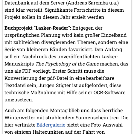
Datenbank auf dem Server (Andreas Saremba u.a.)
sind klar verteilt. Signifikante Fortschritte in diesem
Projekt sollen in diesem Jahr erzielt werden.
Buchprojekt "Lasker-Reader":
Entgegen der
ursprünglichen Planung wird kein großer Einzelband
mit zahlreichen divergierenden Themen, sondern eine
Serie von kleineren Bänden favorisiert. Den Anfang
soll ein Nachdruck des unveröffentlichten Lasker-
Manuskripts
The Psychology of the Game
machen, das
uns als PDF vorliegt. Erster Schritt muss die
Konvertierung der pdf-Datei in eine bearbeitbare
Textdatei sein, Jurgen Stigter ist aufgefordert, diese
technische Maßnahme mit Hilfe seiner OCR-Software
umzusetzen.
Auch am folgenden Montag blieb uns dass herrliche
Winterwetter mit strahlendem Sonnenschein treu. Die
hier verlinkte
Bildergalerie
bietet eine Foto-Auswahl
von einigen Haltepunkten auf der Fahrt von