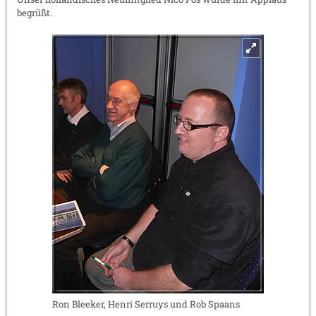
begrüßt.
Ron Bleeker, Henri Serruys und Rob Spaans