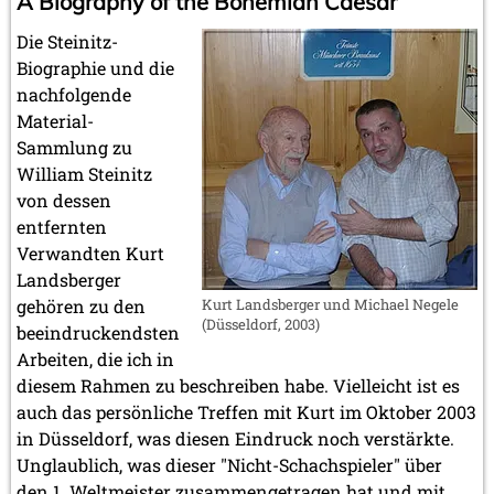
A Biography of the Bohemian Caesar
Die Steinitz-
Biographie und die
nachfolgende
Material-
Sammlung zu
William Steinitz
von dessen
entfernten
Verwandten Kurt
Landsberger
gehören zu den
Kurt Landsberger und Michael Negele
(Düsseldorf, 2003)
beeindruckendsten
Arbeiten, die ich in
diesem Rahmen zu beschreiben habe. Vielleicht ist es
auch das persönliche Treffen mit Kurt im Oktober 2003
in Düsseldorf, was diesen Eindruck noch verstärkte.
Unglaublich, was dieser "Nicht-Schachspieler" über
den 1. Weltmeister zusammengetragen hat und mit