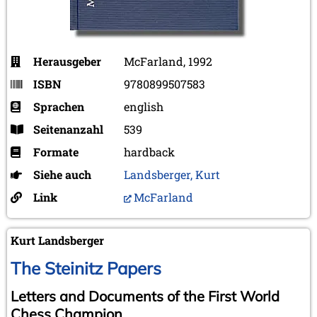
Herausgeber
McFarland, 1992
ISBN
9780899507583
Sprachen
english
Seitenanzahl
539
Formate
hardback
Siehe auch
Landsberger, Kurt
Link
McFarland
Kurt Landsberger
The Steinitz Papers
Letters and Documents of the First World
Chess Champion