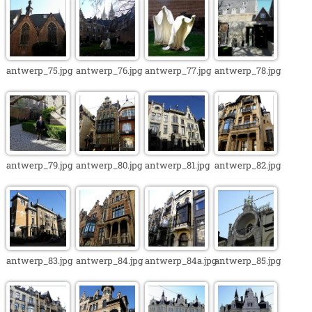
antwerp_75.jpg
antwerp_76.jpg
antwerp_77.jpg
antwerp_78.jpg
antwerp_79.jpg
antwerp_80.jpg
antwerp_81.jpg
antwerp_82.jpg
antwerp_83.jpg
antwerp_84.jpg
antwerp_84a.jpg
antwerp_85.jpg