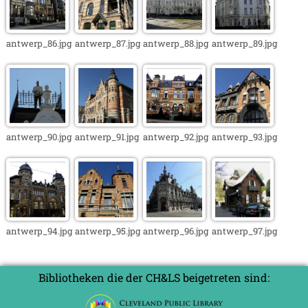
antwerp_86.jpg
antwerp_87.jpg
antwerp_88.jpg
antwerp_89.jpg
antwerp_90.jpg
antwerp_91.jpg
antwerp_92.jpg
antwerp_93.jpg
antwerp_94.jpg
antwerp_95.jpg
antwerp_96.jpg
antwerp_97.jpg
Bibliotheken die der CH&LS beigetreten sind: