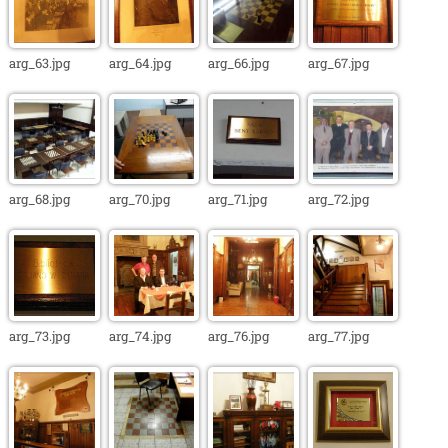
arg_63.jpg
arg_64.jpg
arg_66.jpg
arg_67.jpg
arg_68.jpg
arg_70.jpg
arg_71.jpg
arg_72.jpg
arg_73.jpg
arg_74.jpg
arg_76.jpg
arg_77.jpg