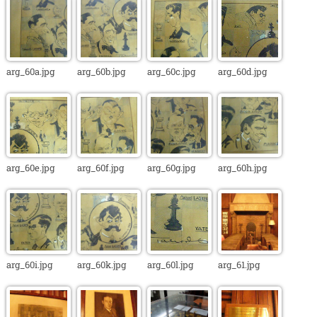
arg_60a.jpg
arg_60b.jpg
arg_60c.jpg
arg_60d.jpg
arg_60e.jpg
arg_60f.jpg
arg_60g.jpg
arg_60h.jpg
arg_60i.jpg
arg_60k.jpg
arg_60l.jpg
arg_61.jpg