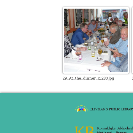
29_At_the_dinner_x1280.jpg