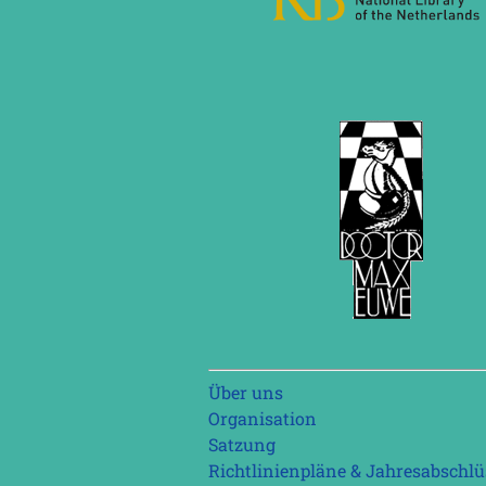
Navigation
Über uns
überspringen
Organisation
Satzung
Richtlinienpläne & Jahresabschlü