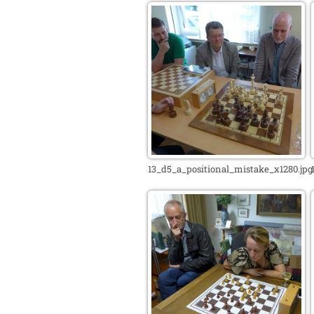
13_d5_a_positional_mistake_x1280.jpg