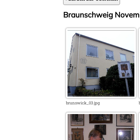
Braunschweig Novem
brunswick_03.jpg