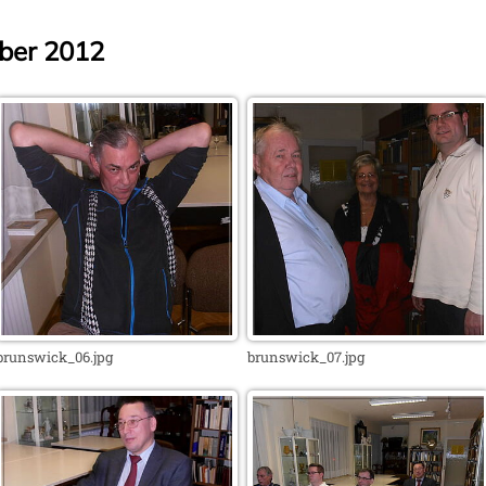
ber 2012
brunswick_06.jpg
brunswick_07.jpg