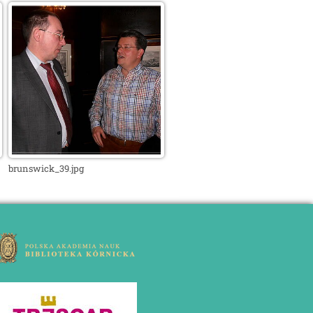
brunswick_39.jpg