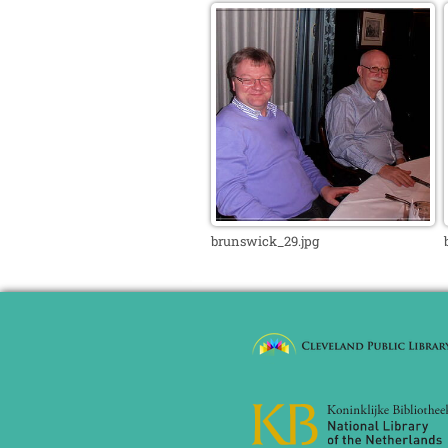
brunswick_29.jpg