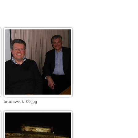
brunswick_09.jpg