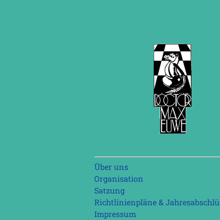
Navigation
Über uns
überspringen
Organisation
Satzung
Richtlinienpläne & Jahresabschlü
Impressum