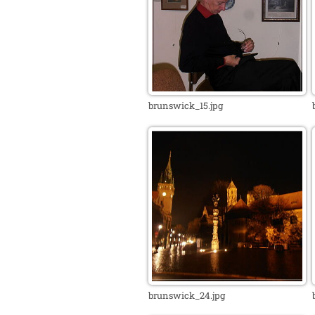
brunswick_15.jpg
brunswick_24.jpg