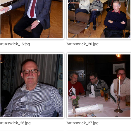
brunswick_16.jpg
brunswick_20.jpg
brunswick_26.jpg
brunswick_27.jpg