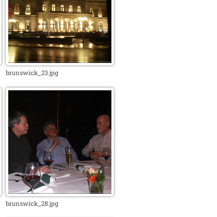
brunswick_23.jpg
brunswick_28.jpg