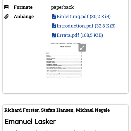
Formate
paperback
Anhänge
Einleitung.pdf
(30,2 KiB)
Introduction.pdf
(32,8 KiB)
Errata.pdf
(108,5 KiB)
Richard Forster, Stefan Hansen, Michael Negele
Emanuel Lasker