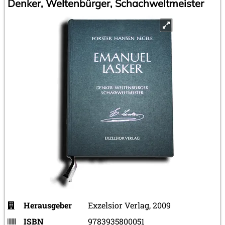
Denker, Weltenbürger, Schachweltmeister
Herausgeber
Exzelsior Verlag, 2009
ISBN
9783935800051