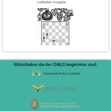
Liebhaber-Ausgabe
Bibliotheken die der CH&LS beigetreten sind: