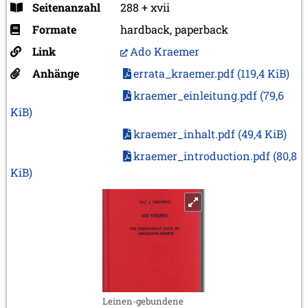
Seitenanzahl
288 + xvii
Formate
hardback, paperback
Link
Ado Kraemer
Anhänge
errata_kraemer.pdf
(119,4 KiB)
kraemer_einleitung.pdf
(79,6
KiB)
kraemer_inhalt.pdf
(49,4 KiB)
kraemer_introduction.pdf
(80,8
KiB)
Leinen-gebundene