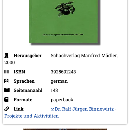
Herausgeber
Schachverlag Manfred Mädler,
2000
ISBN
3925691243
Sprachen
german
Seitenanzahl
143
Formate
paperback
Link
Dr. Ralf Jürgen Binnewirtz -
Projekte und Aktivitäten