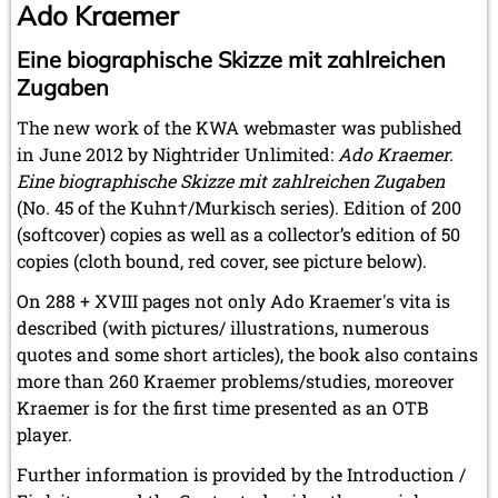
Ado Kraemer
Eine biographische Skizze mit zahlreichen
Zugaben
The new work of the KWA webmaster was published
in June 2012 by Nightrider Unlimited:
Ado Kraemer.
Eine biographische Skizze mit zahlreichen Zugaben
(No. 45 of the Kuhn†/Murkisch series). Edition of 200
(softcover) copies as well as a collector’s edition of 50
copies (cloth bound, red cover, see picture below).
On 288 + XVIII pages not only Ado Kraemer's vita is
described (with pictures/ illustrations, numerous
quotes and some short articles), the book also contains
more than 260 Kraemer problems/studies, moreover
Kraemer is for the first time presented as an OTB
player.
Further information is provided by the Introduction /