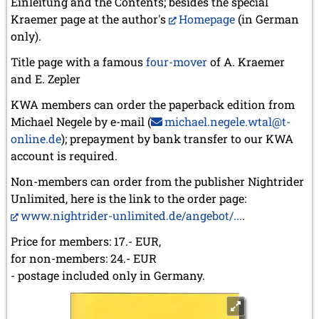
Einleitung and the Contents; besides the special
Kraemer page at the author's
Homepage
(in German
only).
Title page with a famous
four-mover
of A. Kraemer
and E. Zepler
KWA members can order the paperback edition from
Michael Negele by e-mail (
michael.negele.wtal@t-
online.de
); prepayment by bank transfer to our KWA
account is required.
Non-members can order from the publisher Nightrider
Unlimited, here is the link to the order page:
www.nightrider-unlimited.de/angebot/...
.
Price for members: 17.- EUR,
for non-members: 24.- EUR
- postage included only in Germany.