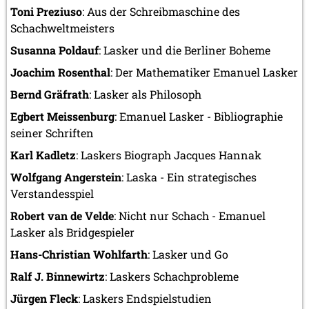
Toni Preziuso
: Aus der Schreibmaschine des
Schachweltmeisters
Susanna Poldauf
: Lasker und die Berliner Boheme
Joachim Rosenthal
: Der Mathematiker Emanuel Lasker
Bernd Gräfrath
: Lasker als Philosoph
Egbert Meissenburg
: Emanuel Lasker - Bibliographie
seiner Schriften
Karl Kadletz
: Laskers Biograph Jacques Hannak
Wolfgang Angerstein
: Laska - Ein strategisches
Verstandesspiel
Robert van de Velde
: Nicht nur Schach - Emanuel
Lasker als Bridgespieler
Hans-Christian Wohlfarth
: Lasker und Go
Ralf J. Binnewirtz
: Laskers Schachprobleme
Jürgen Fleck
: Laskers Endspielstudien